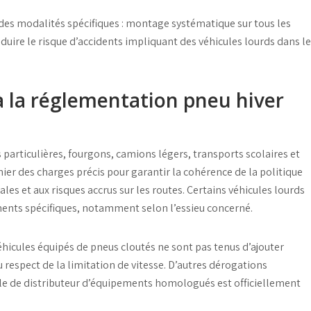
 des modalités spécifiques :
montage systématique sur tous les
éduire le risque d’accidents impliquant des véhicules lourds dans l
à la réglementation pneu hiver
particulières, fourgons, camions légers, transports scolaires et
ier des charges précis pour garantir la cohérence de la politique
les et aux risques accrus sur les routes. Certains véhicules lourds
ents spécifiques
, notamment selon l’
essieu
concerné.
éhicules équipés de pneus cloutés
ne sont pas tenus d’ajouter
u respect de la limitation de vitesse. D’autres dérogations
ale de distributeur d’équipements homologués est officiellement