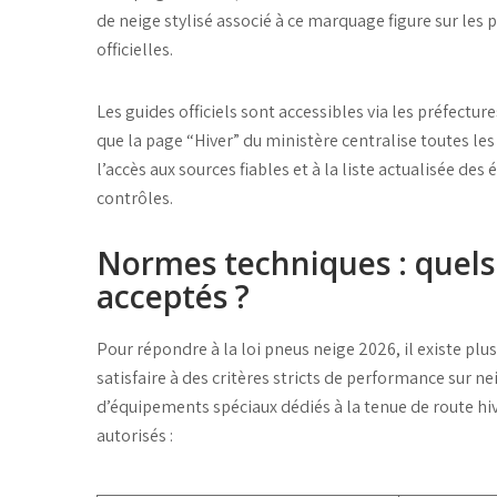
de neige
stylisé associé à ce marquage figure sur les
officielles.
Les guides officiels sont accessibles via les préfecture
que la page “Hiver” du ministère centralise toutes le
l’accès aux sources fiables et à la liste actualisée des
é
contrôles.
Normes techniques : quel
acceptés ?
Pour répondre à la loi pneus neige 2026, il existe pl
satisfaire à des critères stricts de performance sur ne
d’
équipements spéciaux
dédiés à la
tenue de route
hiv
autorisés :