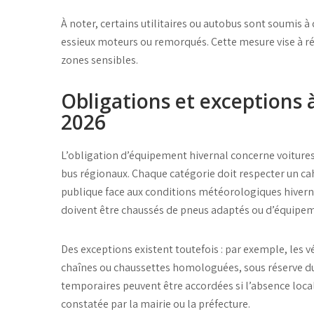
À noter, certains utilitaires ou autobus sont soumis à
essieux moteurs ou remorqués
. Cette mesure vise à r
zones sensibles.
Obligations et exceptions 
2026
L’
obligation d’équipement hivernal
concerne voitures 
bus régionaux. Chaque catégorie doit respecter un cah
publique face aux
conditions météorologiques
hiverna
doivent être chaussés de
pneus adaptés
ou d’
équipem
Des exceptions existent toutefois : par exemple, les
v
chaînes ou chaussettes homologuées
, sous réserve d
temporaires peuvent être accordées si l’absence loc
constatée par la mairie ou la préfecture.