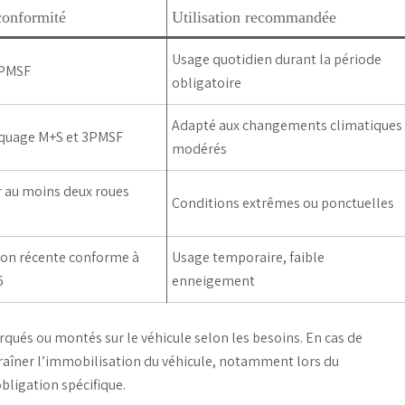
conformité
Utilisation recommandée
Usage quotidien durant la période
3PMSF
obligatoire
Adapté aux changements climatiques
quage M+S et 3PMSF
modérés
 au moins deux roues
Conditions extrêmes ou ponctuelles
on récente conforme à
Usage temporaire, faible
6
enneigement
qués ou montés sur le véhicule selon les besoins. En cas de
aîner l’immobilisation du véhicule, notamment lors du
obligation spécifique.