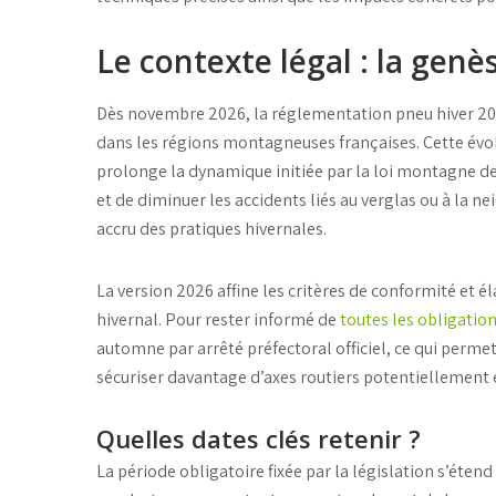
Le contexte légal : la genè
Dès
novembre 2026
, la r
églementation pneu hiver 2
dans les régions montagneuses françaises. Cette év
prolonge la dynamique initiée par la loi montagne de 
et de diminuer les accidents liés au verglas ou à la n
accru des pratiques hivernales.
La version 2026 affine les critères de conformité et é
hivernal
. Pour rester informé de
toutes les obligatio
automne par arrêté préfectoral officiel, ce qui permet
sécuriser davantage d’axes routiers potentiellement
Quelles dates clés retenir ?
La
période obligatoire fixée par la législation
s’étend 