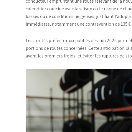
conducteur empruntant une route relevant de la nou
calendrier coïncide avec la saison où le risque de ch
basses
ou de
conditions neigeuses
, justifiant l’adop
immédiates, notamment une contravention de 135 € (
Les
arrêtés préfectoraux
publiés dès juin 2026 permet
portions de routes concernées. Cette anticipation lai
avant les premiers froids, et éviter les ruptures de st