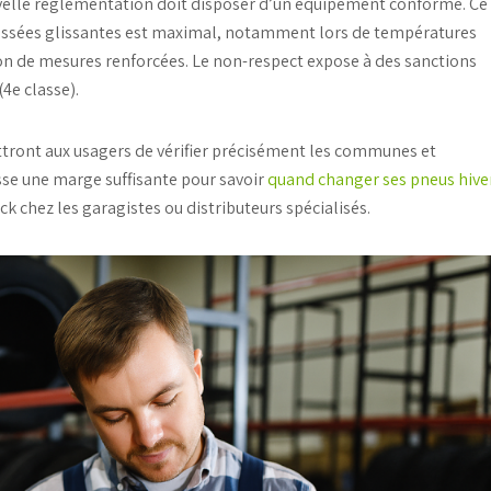
velle réglementation doit disposer d’un équipement conforme. Ce
aussées glissantes est maximal,
notamment lors de températures
tion de mesures renforcées. Le non-respect expose à des sanctions
4e classe).
tront aux usagers de vérifier précisément les communes et
sse une marge suffisante pour savoir
quand changer ses pneus hive
ock chez les garagistes ou distributeurs spécialisés.