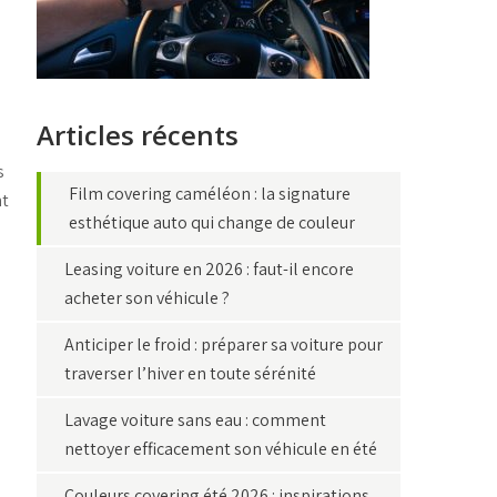
Articles récents
s
Film covering caméléon : la signature
nt
esthétique auto qui change de couleur
Leasing voiture en 2026 : faut-il encore
acheter son véhicule ?
Anticiper le froid : préparer sa voiture pour
traverser l’hiver en toute sérénité
Lavage voiture sans eau : comment
nettoyer efficacement son véhicule en été
Couleurs covering été 2026 : inspirations