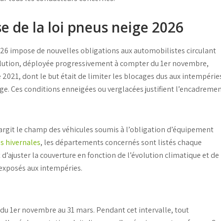
se de la loi pneus neige 2026
026
impose de nouvelles obligations aux automobilistes circulant
olution, déployée progressivement à compter du 1er novembre,
2021, dont le but était de limiter les blocages dus aux intempérie
eige. Ces conditions
enneigées
ou
verglacées
justifient l’encadreme
largit le champ des
véhicules soumis à l’obligation d’équipement
ns hivernales
, les départements concernés sont listés chaque
 d’ajuster la couverture en fonction de l’évolution climatique et de
 exposés aux intempéries.
du 1er novembre au 31 mars. Pendant cet intervalle, tout