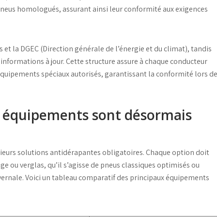
 pneus
homologués
, assurant ainsi leur conformité aux exigences
s et la
DGEC
(Direction générale de l’énergie et du climat), tandis
s informations à jour. Cette structure assure à chaque conducteur
quipements spéciaux
autorisés, garantissant la conformité lors d
s équipements sont désormais
usieurs solutions antidérapantes obligatoires. Chaque option doit
ige ou verglas, qu’il s’agisse de
pneus classiques
optimisés ou
ernale. Voici un tableau comparatif des principaux équipements