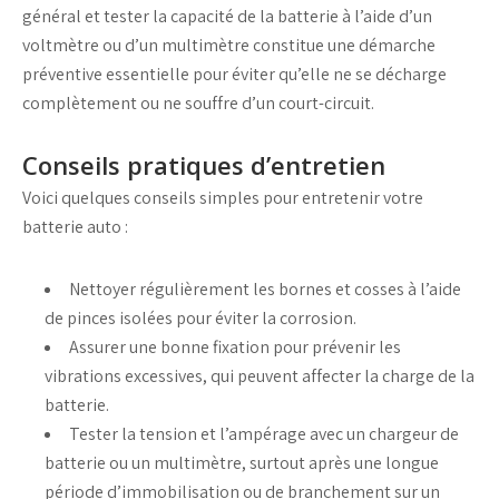
général et tester la
capacité de la batterie
à l’aide d’un
voltmètre
ou d’un
multimètre
constitue une démarche
préventive essentielle pour éviter qu’elle ne se
décharge
complètement ou ne souffre d’un
court-circuit
.
Conseils pratiques d’entretien
Voici quelques conseils simples pour entretenir votre
batterie auto :
Nettoyer régulièrement les
bornes
et
cosses
à l’aide
de
pinces
isolées pour éviter la corrosion.
Assurer une bonne fixation pour prévenir les
vibrations excessives, qui peuvent affecter la
charge de la
batterie
.
Tester la
tension
et l’
ampérage
avec un
chargeur de
batterie
ou un
multimètre
, surtout après une longue
période d’immobilisation ou de branchement sur un