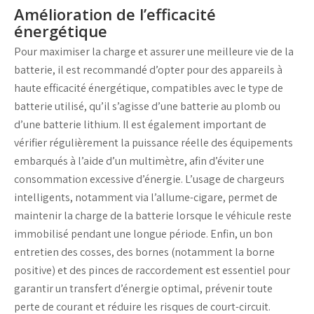
Amélioration de l’efficacité
énergétique
Pour maximiser la
charge
et assurer une meilleure
vie de la
batterie
, il est recommandé d’opter pour des appareils à
haute efficacité énergétique, compatibles avec le
type de
batterie
utilisé, qu’il s’agisse d’une
batterie au plomb
ou
d’une
batterie lithium
. Il est également important de
vérifier régulièrement la puissance réelle des équipements
embarqués à l’aide d’un
multimètre
, afin d’éviter une
consommation excessive d’énergie. L’usage de
chargeurs
intelligents
, notamment via l’
allume-cigare
, permet de
maintenir la
charge de la batterie
lorsque le véhicule reste
immobilisé pendant une longue période. Enfin, un bon
entretien des
cosses
, des
bornes
(notamment la
borne
positive
) et des
pinces
de raccordement est essentiel pour
garantir un transfert d’énergie optimal, prévenir toute
perte de courant et réduire les risques de
court-circuit
.