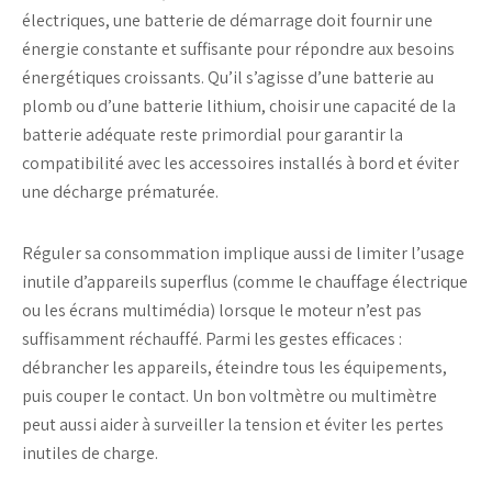
électriques
, une
batterie de démarrage
doit fournir une
énergie constante et suffisante pour répondre aux besoins
énergétiques croissants. Qu’il s’agisse d’une
batterie au
plomb
ou d’une
batterie lithium
, choisir une
capacité de la
batterie
adéquate reste primordial pour garantir la
compatibilité avec les accessoires installés à bord et éviter
une
décharge
prématurée.
Réguler sa consommation implique aussi de limiter l’usage
inutile d’appareils superflus (comme le chauffage électrique
ou les écrans multimédia) lorsque le moteur n’est pas
suffisamment réchauffé. Parmi les gestes efficaces :
débrancher
les appareils, éteindre tous les équipements,
puis couper le contact. Un bon
voltmètre
ou
multimètre
peut aussi aider à surveiller la
tension
et éviter les pertes
inutiles de charge.