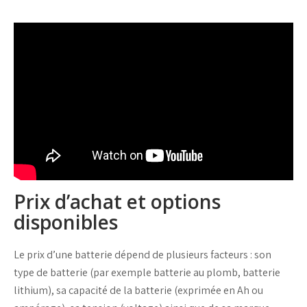
Prix d’achat et options
disponibles
Le prix d’une
batterie
dépend de plusieurs facteurs : son
type de batterie
(par exemple
batterie au plomb
,
batterie
lithium
), sa
capacité de la batterie
(exprimée en Ah ou