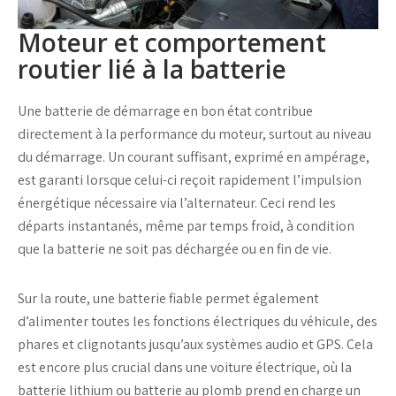
Moteur et comportement
routier lié à la batterie
Une
batterie de démarrage
en bon état contribue
directement à la performance du moteur, surtout au niveau
du démarrage. Un courant suffisant, exprimé en
ampérage
,
est garanti lorsque celui-ci reçoit rapidement l’impulsion
énergétique nécessaire via l’
alternateur
. Ceci rend les
départs instantanés, même par temps froid, à condition
que la
batterie ne soit pas déchargée
ou en fin de vie.
Sur la route, une batterie fiable permet également
d’alimenter toutes les fonctions électriques du véhicule, des
phares et clignotants jusqu’aux systèmes audio et GPS. Cela
est encore plus crucial dans une
voiture électrique
, où la
batterie lithium
ou
batterie au plomb
prend en charge un