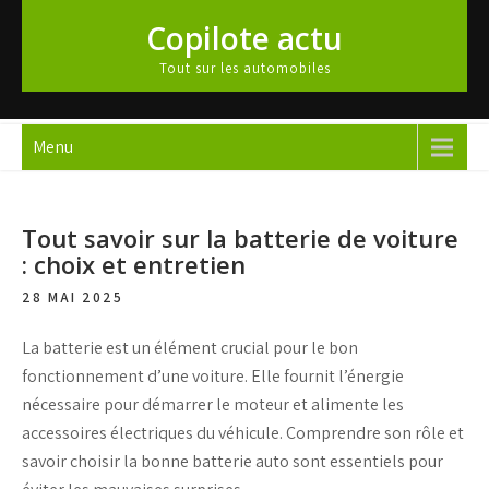
Skip
Copilote actu
to
content
Tout sur les automobiles
Menu
Tout savoir sur la batterie de voiture
: choix et entretien
28 MAI 2025
La
batterie
est un élément crucial pour le bon
fonctionnement d’une voiture. Elle fournit l’énergie
nécessaire pour démarrer le moteur et alimente les
accessoires électriques du véhicule. Comprendre son rôle et
savoir choisir la bonne
batterie auto
sont essentiels pour