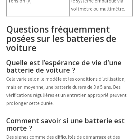
Tension (V)
le système embarqué via
voltmètre
ou
multimètre
.
Questions fréquemment
posées sur les batteries de
voiture
Quelle est l’espérance de vie d’une
batterie de voiture ?
Cela varie selon le modèle et les conditions d’utilisation,
mais en moyenne, une batterie durera de 3 à 5 ans. Des
vérifications régulières et un entretien approprié peuvent
prolonger cette durée.
Comment savoir si une batterie est
morte ?
Des signes comme des difficultés de démarrage et des