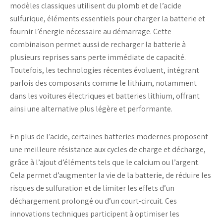
modèles classiques utilisent du plomb et de l’
acide
sulfurique
, éléments essentiels pour
charger la batterie
et
fournir l’énergie nécessaire au
démarrage
. Cette
combinaison permet aussi de
recharger la batterie
à
plusieurs reprises sans perte immédiate de capacité.
Toutefois, les technologies récentes évoluent, intégrant
parfois des composants comme le
lithium
, notamment
dans les
voitures électriques
et
batteries lithium
, offrant
ainsi une alternative plus légère et performante.
En plus de l’acide, certaines batteries modernes proposent
une meilleure résistance aux cycles de
charge et décharge
,
grâce à l’ajout d’éléments tels que le calcium ou l’argent.
Cela permet d’augmenter la
vie de la batterie
, de réduire les
risques de
sulfuration
et de limiter les effets d’un
déchargement
prolongé ou d’un
court-circuit
. Ces
innovations techniques participent à optimiser les