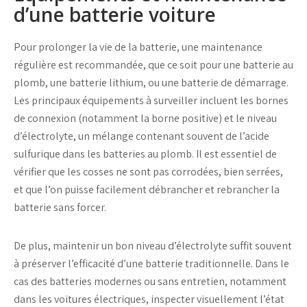
d’une batterie voiture
Pour prolonger la
vie de la batterie
, une maintenance
régulière est recommandée, que ce soit pour une
batterie au
plomb
, une
batterie lithium
, ou une
batterie de démarrage
.
Les principaux équipements à surveiller incluent les
bornes
de connexion
(notamment la
borne positive
) et le niveau
d’électrolyte, un mélange contenant souvent de l’
acide
sulfurique
dans les
batteries au plomb
. Il est essentiel de
vérifier que les
cosses
ne sont pas corrodées, bien serrées,
et que l’on puisse facilement
débrancher
et
rebrancher
la
batterie sans forcer.
De plus, maintenir un bon niveau d’électrolyte suffit souvent
à préserver l’efficacité d’une batterie traditionnelle. Dans le
cas des batteries modernes ou sans entretien, notamment
dans les
voitures électriques
, inspecter visuellement l’état