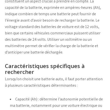
constituent un aspect crucial à prendre en compte. La
capacité de la batterie
, exprimée en ampères-heures (Ah),
indique combien de temps une batterie peut fournir de
l’énergie avant d’avoir besoin de
recharger la batterie
. Le
voltage
standard des batteries de voiture est de 12 volts,
bien que certains véhicules commerciaux puissent utiliser
des batteries de 24 volts. Utiliser un
voltmètre
ou un
multimètre
permet de vérifier la
charge de la batterie
et
d’anticiper une
batterie déchargée
.
Caractéristiques spécifiques à
rechercher
Lorsqu’on choisit une batterie auto, il faut porter attention
à plusieurs caractéristiques déterminantes :
Capacité (Ah)
: détermine l’autonomie potentielle de
ma batterie
, notamment pour une
voiture électrique
ou