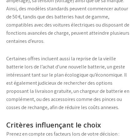
ampérage
), sa
tension (voltage)
ainsi que de sa marque.
Ainsi, des modèles standards peuvent commencer autour
de 50 €, tandis que des batteries haut de gamme,
compatibles avec des
voitures électriques
ou disposant de
fonctions avancées de
charge
, peuvent atteindre plusieurs
centaines d’euros.
Certaines offres incluent aussi la reprise de la
vieille
batterie
lors de l’achat d’une
nouvelle batterie
, un geste
intéressant tant sur le plan écologique qu’économique. Il
est également judicieux de rechercher des options
proposant la
livraison gratuite
, un
chargeur de batterie
en
complément, ou des accessoires comme des
pinces
ou
cosses
de rechange, afin de réduire les coûts annexes.
Critères influençant le choix
Prenez en compte ces facteurs lors de votre décision :